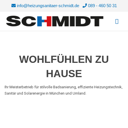
Zum
info@heizungsanitaer-schmidt.de
|
089 - 460 50 31
Inhalt
Hau
springen
WOHLFÜHLEN ZU
HAUSE
Ihr Meisterbetrieb für stilvolle Badsanierung, effiziente Heizungstechnik,
Sanitär und Solarenergie in München und Umland.