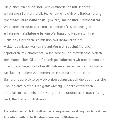
Sie planen ein neues Bad? Wir kümmern uns mit unseren
erfahrenen Sanitärinstallateuren um eine stilvolle Badsanierung
ganz nach Ihren Wünschen. Qualität, Design und Funktionalität –
wir planen Ihr neues Bad mit Leidenschaft. Sie benötigen
erfahrene Installateure für die Wartung und Reparatur Ihrer
Heizung? Sprechen Sie mit uns. Wir installieren Ihre
Heizungsanlage, warten sie auf Wunsch regelmäßig und
reparieren im Schadensfall auch schnell und zuverlässig. Neben
den klassischen Öl- und Gasanlagen kümmern wir uns ebenso um
Ihre Solaranlage.
Seit über 40 Jahren arbeiten wir mit namhaften
Markenherstellern zusammen um Ihnen für Umbau- oder
Sanierungsprojekte sowie Heizkesselaustausch die bestmögliche
Lösung anzubieten. Und ganz wichtig:
Unsere erfahrenen
Installateure sind nicht nur kompetent, sondern auch noch richtig
nett, flexibel und hilfsbereit.
Haustechnik Schmidt – Ihr kompetenter Ansprechpartner
für eine stilvolle Badsanierung, effiziente