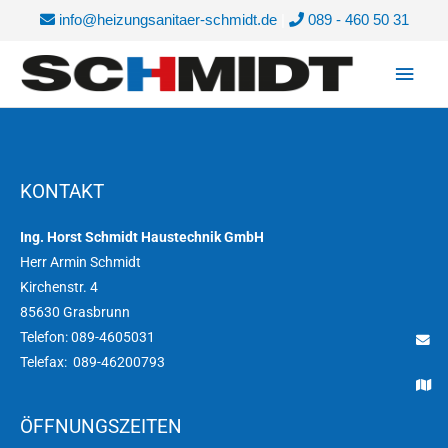
Zum
info@heizungsanitaer-schmidt.de
|
089 - 460 50 31
Inhalt
Haup
springen
KONTAKT
Ing. Horst Schmidt Haustechnik GmbH
Herr Armin Schmidt
Kirchenstr. 4
85630 Grasbrunn
Telefon: 089-4605031
Telefax:
089-46200793
ÖFFNUNGSZEITEN